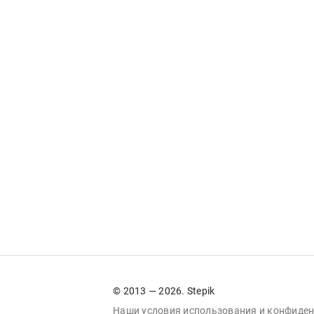
© 2013 — 2026. Stepik
Наши условия
использования
и
конфиден