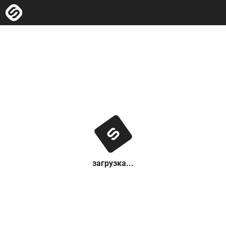
загрузка...