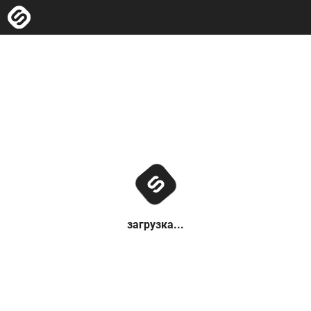
загрузка...