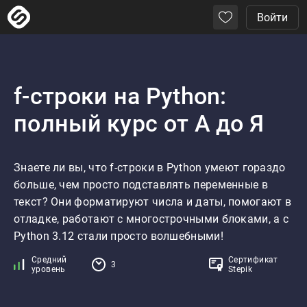
Войти
f-строки на Python:
полный курс от А до Я
Знаете ли вы, что f-строки в Python умеют гораздо 
больше, чем просто подставлять переменные в 
текст? Они форматируют числа и даты, помогают в 
отладке, работают с многострочными блоками, а с 
Python 3.12 стали просто волшебными!
Средний
Сертификат
3
уровень
Stepik