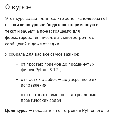
О курсе
Этот курс создан для тех, кто хочет использовать f-
строки
не на уровне "подставил переменную в
текст и забыл"
, а по-настоящему: для
форматирования чисел, дат, многострочных
сообщений и даже отладки.
Я собрала для вас всё самое важное:
от простых приёмов до продвинутых
фишек Python 3.12+,
от частых ошибок — до уверенного их
исправления,
от коротких примеров — до реальных
практических задач.
Цель курса
— показать, что f-строки в Python это не