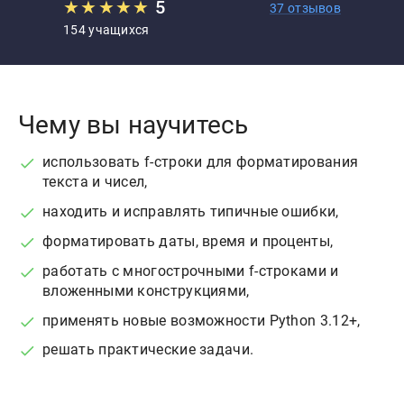
★
★
★
★
★
5
37 отзывов
154 учащихся
Чему вы научитесь
использовать f-строки для форматирования
текста и чисел,
находить и исправлять типичные ошибки,
форматировать даты, время и проценты,
работать с многострочными f-строками и
вложенными конструкциями,
применять новые возможности Python 3.12+,
решать практические задачи.