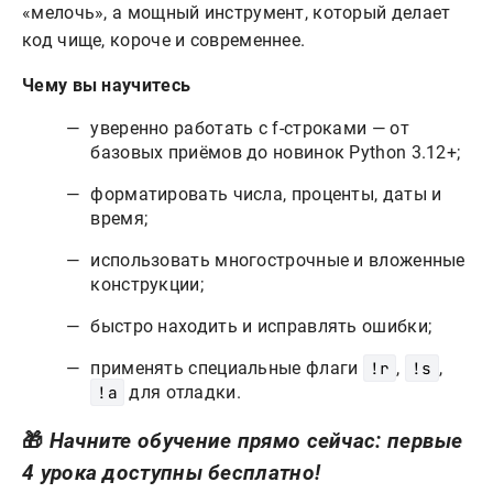
«мелочь», а мощный инструмент, который делает
код чище, короче и современнее.
Чему вы научитесь
уверенно работать с f-строками — от
базовых приёмов до новинок Python 3.12+;
форматировать числа, проценты, даты и
время;
использовать многострочные и вложенные
конструкции;
быстро находить и исправлять ошибки;
применять специальные флаги
!r
,
!s
,
!a
для отладки.
🎁
Начните обучение прямо сейчас: первые
4 урока доступны бесплатно!