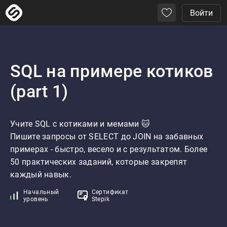
Войти
SQL на примере котиков
(part 1)
Учите SQL с котиками и мемами 🐱

Пишите запросы от SELECT до JOIN на забавных 
примерах - быстро, весело и с результатом. Более 
50 практических заданий, которые закрепят 
каждый навык.
Начальный
Сертификат
уровень
Stepik