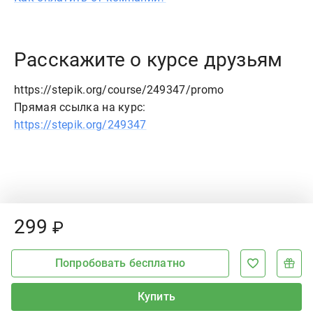
Расскажите о курсе друзьям
https://stepik.org/course/249347/promo
Прямая ссылка на курс:
https://stepik.org/249347
Price:
299
₽
Попробовать бесплатно
Купить