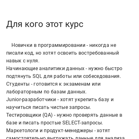
Для кого этот курс
    Новички в программировании - никогда не 
писали код, но хотят освоить востребованный 
навык с нуля.

Начинающие аналитики данных - нужно быстро 
подтянуть SQL для работы или собеседования.

Студенты - готовится к экзаменам или 
лабораторным по базам данных.

Junior-разработчики - хотят укрепить базу и 
научиться писать чистые запросы.

Тестировщики (QA) - нужно проверять данные в 
базе и писать простые SELECT-запросы.

Маркетологи и продукт-менеджеры - хотят 
самостоятельно выгружать данные для анализа.
