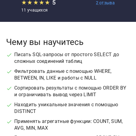
★
★
★
★
★
5
2 отзыва
11 учащихся
Чему вы научитесь
Писать SQL-запросы от простого SELECT до
сложных соединений таблиц
Фильтровать данные с помощью WHERE,
BETWEEN, IN, LIKE и работы с NULL
Сортировать результаты с помощью ORDER BY
и ограничивать вывод через LIMIT
Находить уникальные значения с помощью
DISTINCT
Применять агрегатные функции: COUNT, SUM,
AVG, MIN, MAX