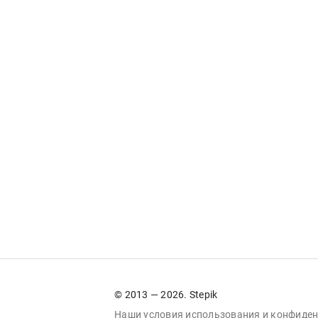
© 2013 — 2026. Stepik
Наши условия
использования
и
конфиден