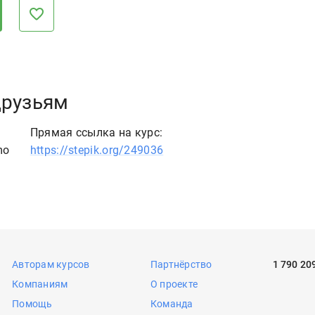
друзьям
Прямая ссылка на курс:
mo
https://stepik.org/249036
Авторам курсов
Партнёрство
1 790 20
Компаниям
О проекте
Помощь
Команда