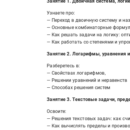
Занятие 1. Двоичная система, логи
Узнаете про:
— Переход в двоичную систему и наз
— Основные комбинаторные формулы
— Как решать задачи на логику: оп
— Как работать со степенями и упр
Занятие 2.
Логарифмы, уравнения и
Разберетесь в:
— Свойствах логарифмов,
— Решении уравнений и неравенств
— Способах решения систем
Занятие 3.
Текстовые задачи, пред
Освоите:
— Решения текстовых задач: как сч
— Как вычислять пределы и произв