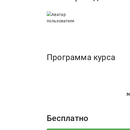
Программа курса
з
Price:
Бесплатно