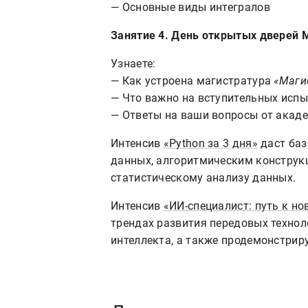
— Основные виды интегралов
Занятие 4. День открытых дверей М
Узнаете:
— Как устроена магистратура
«Маги
— Что важно на вступительных испы
— Ответы на ваши вопросы от акад
Интенсив
«Python за 3 дня»
даст баз
данных, алгоритмическим конструкц
статистическому анализу данных.
Интенсив
«ИИ-специалист: путь к н
трендах развития передовых технол
интеллекта, а также продемонстриру