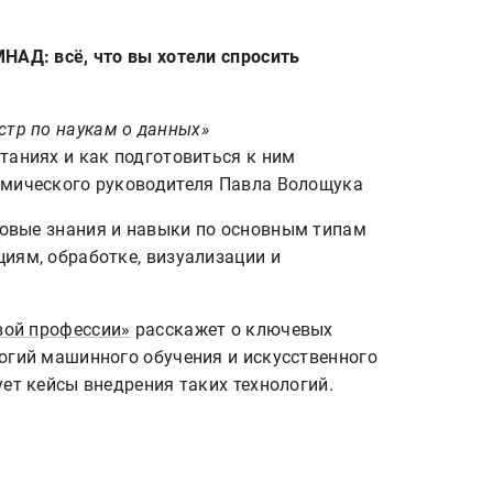
НАД: всё, что вы хотели спросить
стр по наукам о данных»
таниях и как подготовиться к ним
емического руководителя Павла Волощука
овые знания и навыки по основным типам
иям, обработке, визуализации и
овой профессии»
расскажет о ключевых
огий машинного обучения и искусственного
ет кейсы внедрения таких технологий.