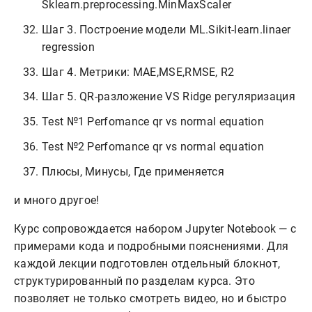
Sklearn.preprocessing.MinMaxScaler
Шаг 3. Построение модели ML.Sikit-learn.linaer
regression
Шаг 4. Метрики: MAE,MSE,RMSE, R2
Шаг 5. QR-разложение VS Ridge регуляризация
Test №1 Perfomance qr vs normal equation
Test №2 Perfomance qr vs normal equation
Плюсы, Минусы, Где применяется
и много другое!
Курс сопровождается набором Jupyter Notebook — с
примерами кода и подробными пояснениями. Для
каждой лекции подготовлен отдельный блокнот,
структурированный по разделам курса. Это
позволяет не только смотреть видео, но и быстро