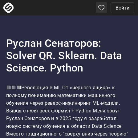
Войти
Руслан Сенаторов:
Solver QR. Sklearn. Data
Science. Python
🟥🟨🟩Революция в ML.От «чёрного ящика» к 
полному пониманию математики машинного 
обучения через реверс-инжиниринг ML-модели. 
Вывод с нуля всех формул + Python.Меня зовут 
Руслан Сенаторов и в 2025 году я разработал 
новую систему обучения в области Data Science. 
Вместо традиционного "сверху вниз через теорию" 