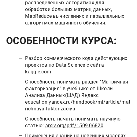
распределенных алгоритмах для
обработки больших матриц данных,
MapReduce вычислениях и параллельных
алгоритмах машинного обучения.
ОСОБЕННОСТИ КУРСА:
Разбор коммерческого кода действующих
проектов по Data Science с сайта
kaggle.com
Способность понимать раздел "Матричная
факторизация" в учебнике от Школы
Анализа Данных(ШАД) Яндекс
education.yandex.ru/handbook/ml/article/mat
richnaya-faktorizaciya
Способность начать понимать научную
статью:
arxiv.org/pdf/1509.06820
Применения знаний на новейших моделях