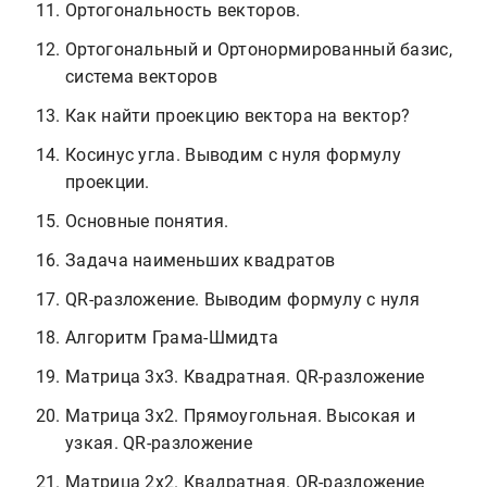
Ортогональность векторов.
Ортогональный и Ортонормированный базис,
система векторов
Как найти проекцию вектора на вектор?
Косинус угла. Выводим с нуля формулу
проекции.
Основные понятия.
Задача наименьших квадратов
QR-разложение. Выводим формулу с нуля
Алгоритм Грама-Шмидта
Матрица 3х3. Квадратная. QR-разложение
Матрица 3х2. Прямоугольная. Высокая и
узкая. QR-разложение
Матрица 2х2. Квадратная. QR-разложение