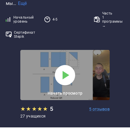
мы…
Ещё
Часть
Начальный
1
4-5
уровень
программы
→
Сертификат
Stepik
Начать просмотр
★
★
★
★
★
5
5 отзывов
27 учащихся