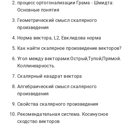
процесс ортогонализации Грама - Шмидта:
Основные понятия
Геометрический смысл cкалярного
произведения
Норма вектора, L2, Евклидова норма
Как найти скалярное произведение векторов?
Угол между векторами:Острый,Тупой,Прямой.
Коллинеарность.
Скалярный квадрат вектора
Алгебраический смысл скалярного
произведения
Свойства скалярного произведения
Рекомендательная система. Косинусное
сходство векторов