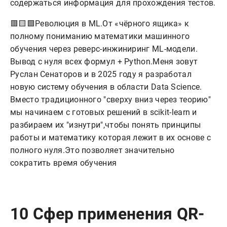
содержаться информация для прохождения тестов.
🟥🟨🟩Революция в ML.От «чёрного ящика» к
полному пониманию математики машинного
обучения через реверс-инжиниринг ML-модели.
Вывод с нуля всех формул + Python.Меня зовут
Руслан Сенаторов и в 2025 году я разработал
новую систему обучения в области Data Science.
Вместо традиционного "сверху вниз через теорию"
мы начинаем с готовых решений в scikit-learn и
разбираем их "изнутри",чтобы понять принципы
работы и математику которая лежит в их основе с
полного нуля.Это позволяет значительно
сократить время обучения
10 Сфер применения QR-