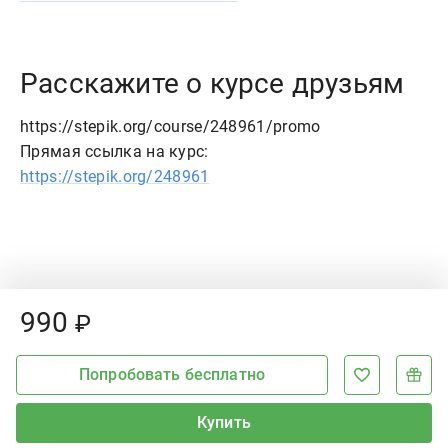
Расскажите о курсе друзьям
https://stepik.org/course/248961/promo
Прямая ссылка на курс:
https://stepik.org/248961
Price:
990
₽
Попробовать бесплатно
Купить