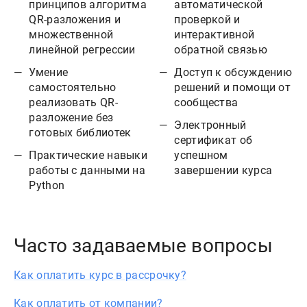
принципов алгоритма
автоматической
QR-разложения и
проверкой и
множественной
интерактивной
линейной регрессии
обратной связью
Умение
Доступ к обсуждению
самостоятельно
решений и помощи от
реализовать QR-
сообщества
разложение без
Электронный
готовых библиотек
сертификат об
Практические навыки
успешном
работы с данными на
завершении курса
Python
Часто задаваемые вопросы
Как оплатить курс в рассрочку?
Как оплатить от компании?