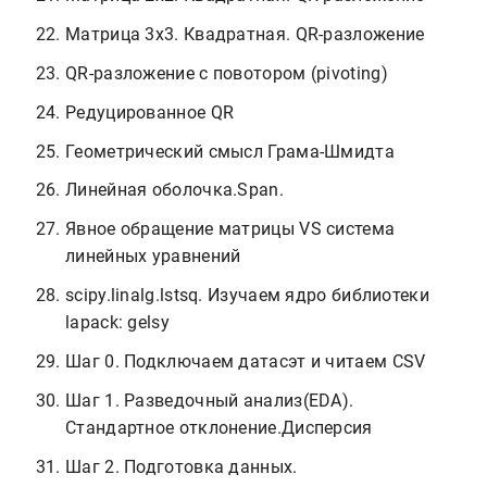
Матрица 3х3. Квадратная. QR-разложение
QR-разложение с повотором (pivoting)
Редуцированное QR
Геометрический смысл Грама-Шмидта
Линейная оболочка.Span.
Явное обращение матрицы VS система
линейных уравнений
scipy.linalg.lstsq. Изучаем ядро библиотеки
lapack: gelsy
Шаг 0. Подключаем датасэт и читаем CSV
Шаг 1. Разведочный анализ(EDA).
Стандартное отклонение.Дисперсия
Шаг 2. Подготовка данных.