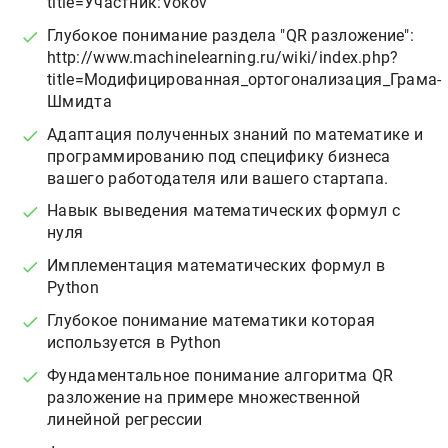
title=Участник:Vokov
Глубокое понимание раздела "QR разложение":
http://www.machinelearning.ru/wiki/index.php?
title=Модифицированная_ортогонализация_Грама-
Шмидта
Адаптация полученных знаний по математике и
программированию под специфику бизнеса
вашего работодателя или вашего стартапа.
Навык выведения математических формул с
нуля
Имплементация математических формул в
Python
Глубокое понимание математики которая
используется в Python
Фундаментальное понимание алгоритма QR
разложение на примере множественной
линейной регрессии