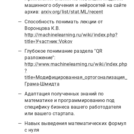
машинного обучения и нейросетей на сайте
архив:
arxiv.org/list/stat.ML/recent
Способность понимать лекции от
Воронцова К.В.
http://machinelearning.ru/wiki/index.php?
title=Участник:Vokov
Глубокое понимание раздела "QR
разложение":
http://www.machinelearning.ru/wiki/index.php
?
title=Модифицированная_ортогонализация_
Грама-Шмидта
Адаптация полученных знаний по
математике и программированию под
специфику бизнеса вашего работодателя
или вашего стартапа.
Навык выведения математических формул
с нуля