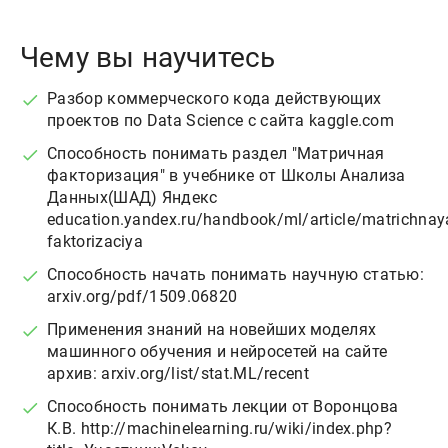
Чему вы научитесь
Разбор коммерческого кода действующих
проектов по Data Science с сайта kaggle.com
Способность понимать раздел "Матричная
факторизация" в учебнике от Школы Анализа
Данных(ШАД) Яндекс
education.yandex.ru/handbook/ml/article/matrichnay
faktorizaciya
Способность начать понимать научную статью:
arxiv.org/pdf/1509.06820
Применения знаний на новейших моделях
машинного обучения и нейросетей на сайте
архив: arxiv.org/list/stat.ML/recent
Способность понимать лекции от Воронцова
К.В. http://machinelearning.ru/wiki/index.php?