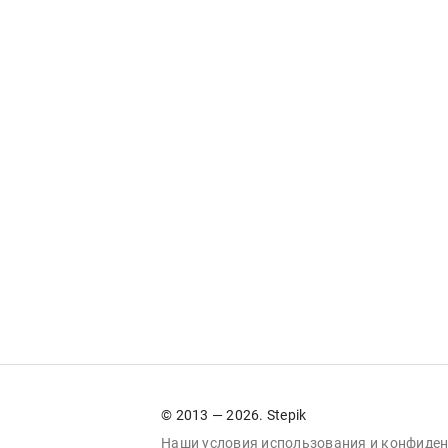
© 2013 — 2026. Stepik
Наши условия
использования
и
конфиден