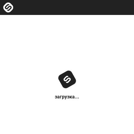
загрузка...