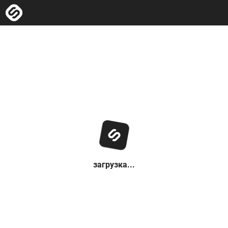
загрузка...