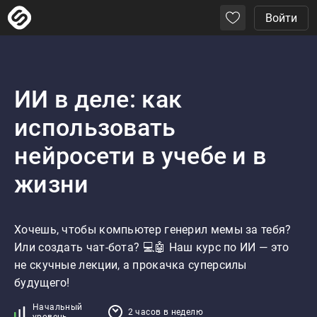
Войти
ИИ в деле: как
использовать
нейросети в учебе и в
жизни
Хочешь, чтобы компьютер генерил мемы за тебя? 
Или создать чат-бота? 💻🤖 Наш курс по ИИ — это 
не скучные лекции, а прокачка суперсилы 
будущего!
Начальный
2 часов в неделю