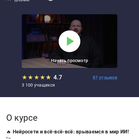
уровень
Начать просмотр
★
★
★
★
★
★
4.7
87 отзывов
3 100 учащихся
О курсе
🔥
Нейросети и всё-всё-всё: врываемся в мир ИИ!