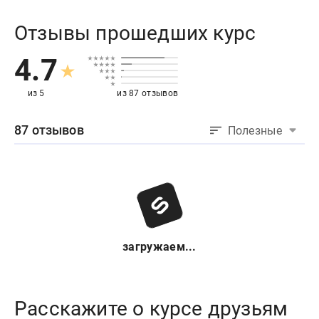
Отзывы прошедших курс
4.7
из 5
из 87 отзывов
87 отзывов
Полезные
загружаем...
Расскажите о курсе друзьям