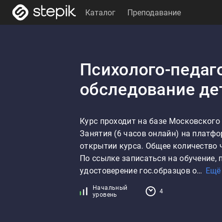
Каталог
Преподавание
Психолого-педаг
обследование де
Курс проходит на базе Московского 
Занятия (6 часов онлайн) на платфо
открытии курса. Общее количество ч
По ссылке записаться на обучение, 
удостоверение гос.образцов о…
Ещё
Начальный
4
уровень