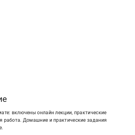
ие
мате: включены онлайн лекции, практические
я работа. Домашние и практические задания
е.