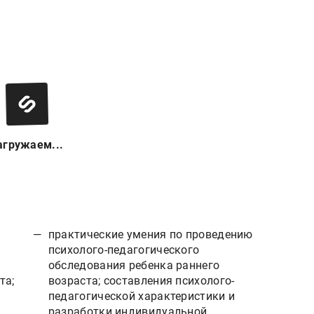
агружаем...
практические умения по проведению
психолого-педагогического
обследования ребенка раннего
та;
возраста; составления психолого-
педагогической характеристики и
разработки индивидуальной