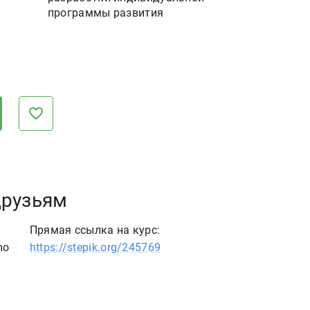
программы развития
друзьям
Прямая ссылка на курс:
mo
https://stepik.org/245769