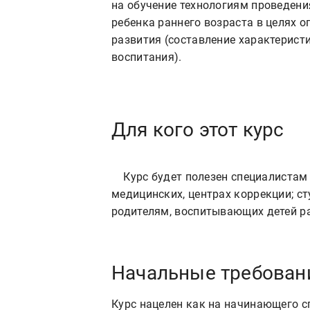
на обучение технологиям проведени
ребенка раннего возраста в целях 
развития (составление характерист
воспитания).
Для кого этот курс
    Курс будет полезен специалистам дошкольных образовательных организаций, 
медицинских, центрах коррекции; ст
Начальные требован
Курс нацелен как на начинающего с