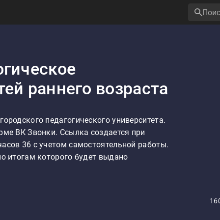
огическое
тей раннего возраста
городского педагогического университета. 
рме ВК Звонки. Ссылка создается при 
асов 36 с учетом самостоятельной работы. 
по итогам которого будет выдано 
16