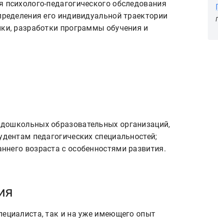
я психолого-педагогического обследования
определения его индивидуальной траектории
ики, разработки программы обучения и
удентам педагогических специальностей; 
ия
пециалиста, так и на уже имеющего опыт