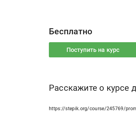
Price:
Бесплатно
Поступить на курс
Расскажите о курсе 
https://stepik.org/course/245769/pro