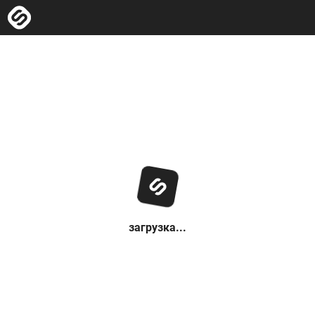
загрузка...