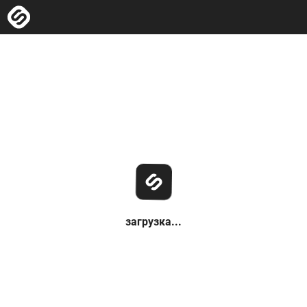
загрузка...