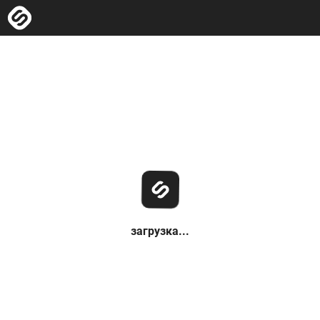
загрузка...