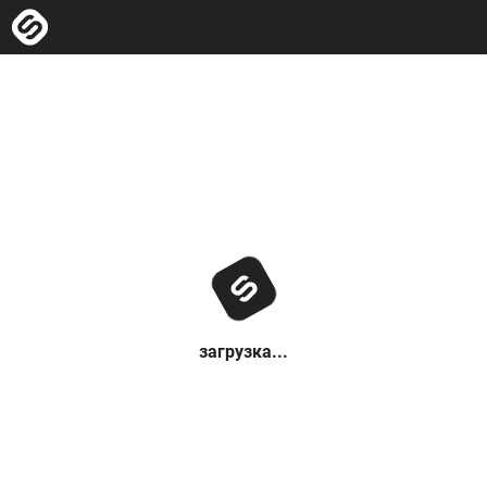
загрузка...