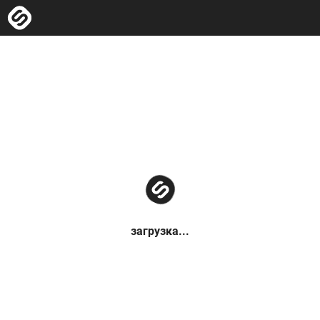
загрузка...