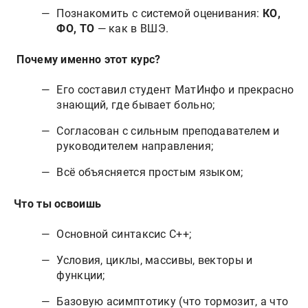
Познакомить с системой оценивания:
КО,
ФО, ТО
— как в ВШЭ.
Почему именно этот курс?
Его составил студент МатИнфо и прекрасно
знающий, где бывает больно;
Согласован с сильным преподавателем и
руководителем направления;
Всё объясняется простым языком;
Что ты освоишь
Основной синтаксис C++;
Условия, циклы, массивы, векторы и
функции;
Базовую асимптотику (что тормозит, а что