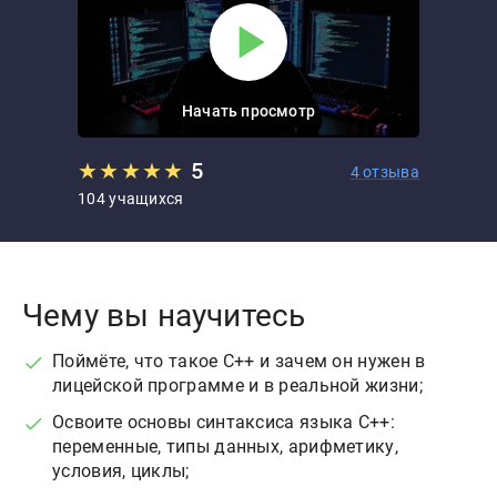
Начать просмотр
★
★
★
★
★
5
4 отзыва
104 учащихся
Чему вы научитесь
Поймёте, что такое C++ и зачем он нужен в
лицейской программе и в реальной жизни;
Освоите основы синтаксиса языка C++:
переменные, типы данных, арифметику,
условия, циклы;