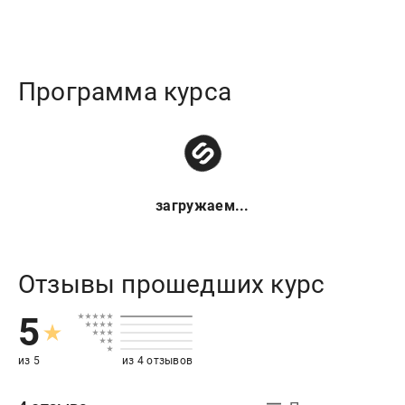
Программа курса
загружаем...
Отзывы прошедших курс
5
из 5
из 4 отзывов