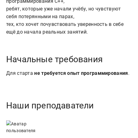
программирования C++,

ребят, которые уже начали учёбу, но чувствуют 
себя потерянными на парах,

тех, кто хочет почувствовать уверенность в себе 
Начальные требования
Для старта
не требуется опыт программирования
.
Наши преподаватели