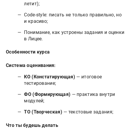
летит);
Code-style: писать не только правильно, но
и красиво;
Понимание, как устроены задания и оценки
в Лицее.
Особенности курса
Система оценивания:
КО (Констатирующая)
— итоговое
тестирование;
ФО (Формирующая)
— практика внутри
модулей;
ТО (Творческая)
— текстовые задания;
Что ты будешь делать