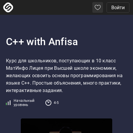
Войти
C++ with Anfisa
Курс для школьников, поступающих в 10 класс 
МатИнфо Лицея при Высшей школе экономики, 
желающих освоить основы программирования на 
языке C++. Простые объяснения, много практики, 
интерактивные задания.
Начальный
4-5
уровень