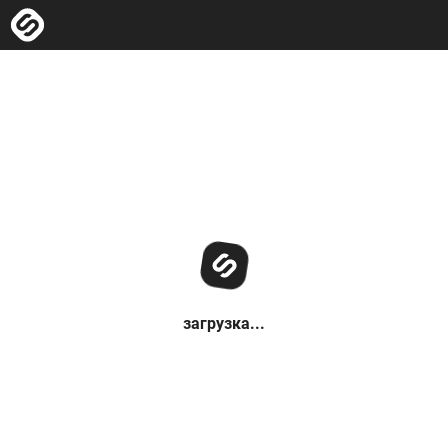
загрузка...