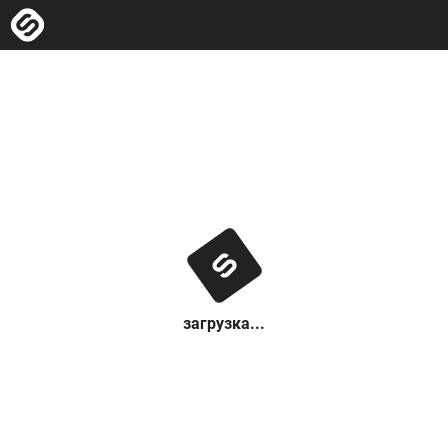
загрузка...