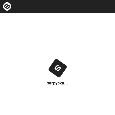
загрузка...