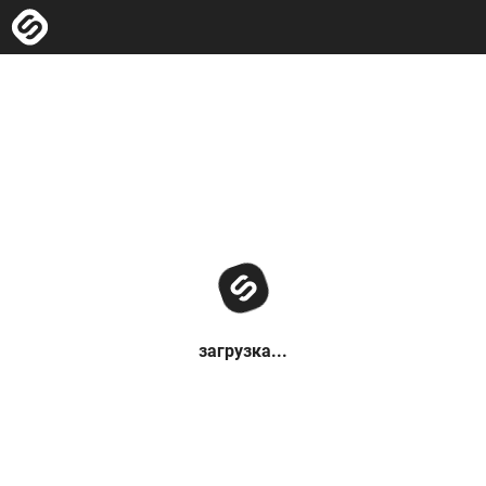
загрузка...