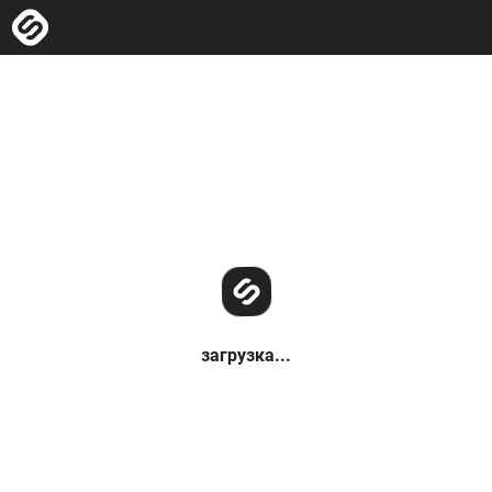
загрузка...