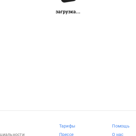
загрузка...
Тарифы
Помощь
циальности
Прессе
О нас