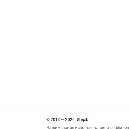
© 2013 — 2026. Stepik
Наши условия
использования
и
конфиден