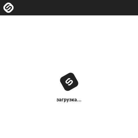
загрузка...