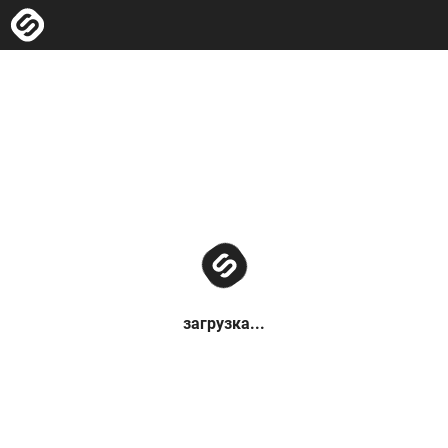
загрузка...