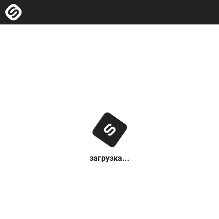
загрузка...