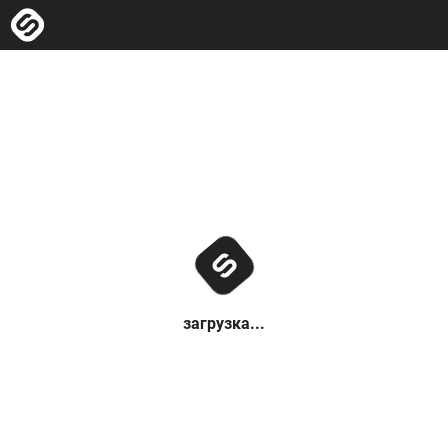
загрузка...