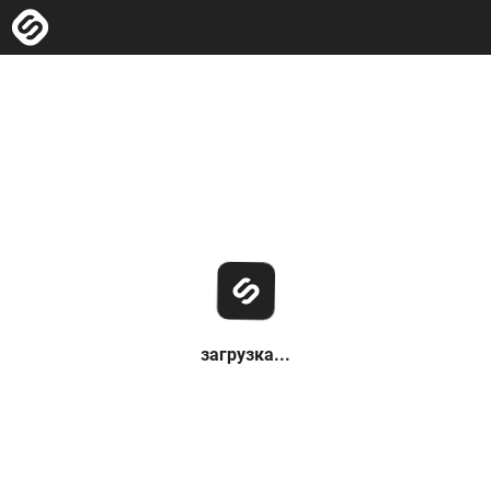
загрузка...