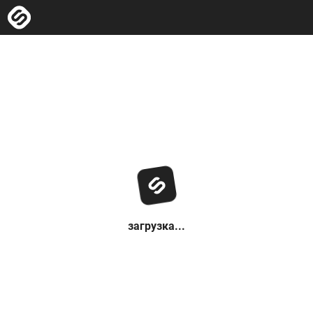
загрузка...