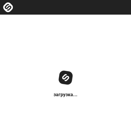
загрузка...