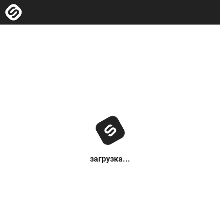
загрузка...