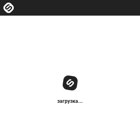
загрузка...