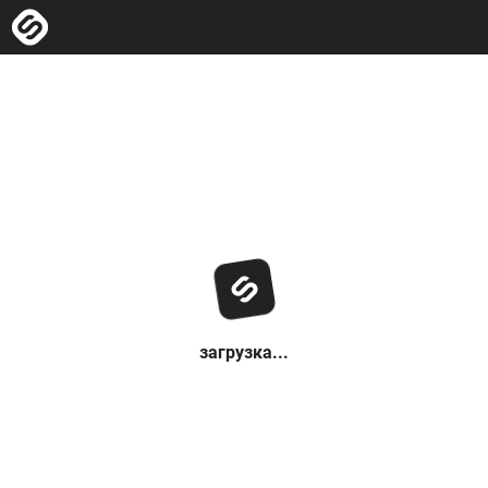
загрузка...