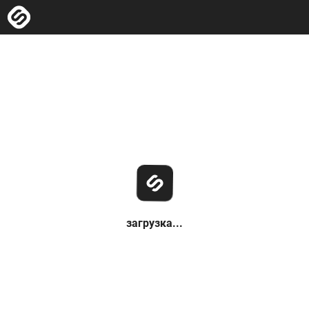
загрузка...