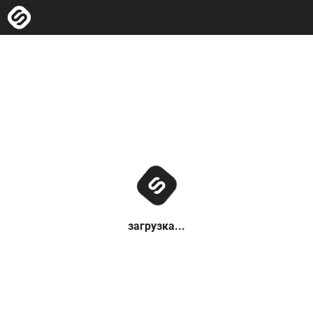
загрузка...