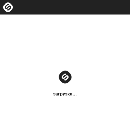
загрузка...