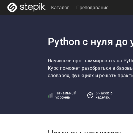
Каталог
Преподавание
Python с нуля до
Научитесь программировать на Pytho
Курс поможет разобраться в базовых
словарях, функциях и решать практи
Начальный
5 часов в
уровень
неделю.