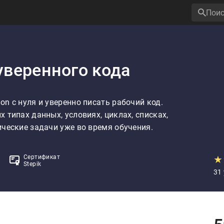
 уверенного кода
n с нуля и уверенно писать рабочий код. 
 типах данных, условиях, циклах, списках, 
ческие задачи уже во время обучения.

Сертификат
★
Stepik
31