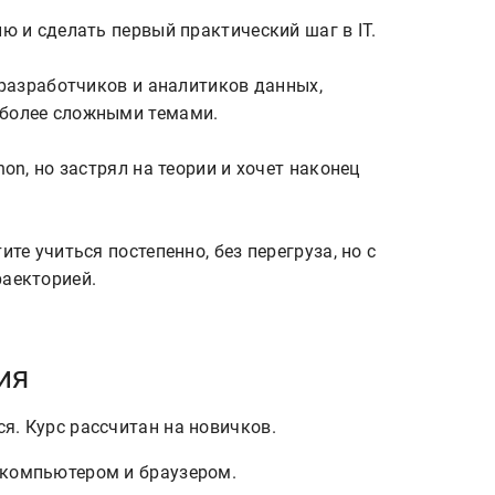
ю и сделать первый практический шаг в IT.

-разработчиков и аналитиков данных, 
более сложными темами.

on, но застрял на теории и хочет наконец 
те учиться постепенно, без перегруза, но с 
ия
я. Курс рассчитан на новичков.
 компьютером и браузером.