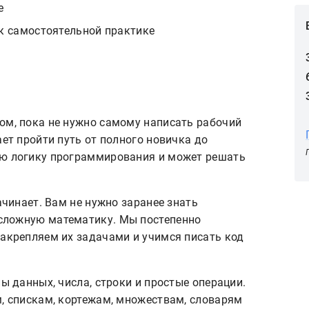
е
 к самостоятельной практике
ом, пока не нужно самому написать рабочий
ает пройти путь от полного новичка до
ую логику программирования и может решать
ачинает. Вам не нужно заранее знать
сложную математику. Мы постепенно
закрепляем их задачами и учимся писать код
пы данных, числа, строки и простые операции.
м, спискам, кортежам, множествам, словарям