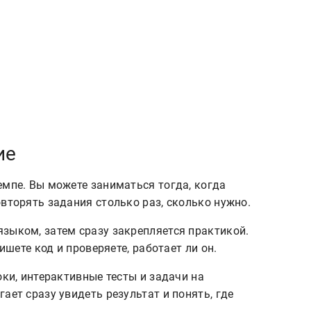
ие
емпе. Вы можете заниматься тогда, когда
вторять задания столько раз, сколько нужно.
зыком, затем сразу закрепляется практикой.
пишете код и проверяете, работает ли он.
оки, интерактивные тесты и задачи на
ает сразу увидеть результат и понять, где