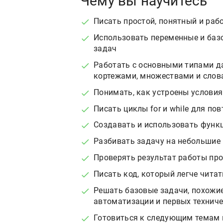
Чему вы научитесь
Писать простой, понятный и рабо
Использовать переменные и баз
задач
Работать с основными типами да
кортежами, множествами и сло
Понимать, как устроены условия 
Писать циклы for и while для п
Создавать и использовать функ
Разбивать задачу на небольшие 
Проверять результат работы пр
Писать код, который легче чита
Решать базовые задачи, похожие 
автоматизации и первых технич
Готовиться к следующим темам в