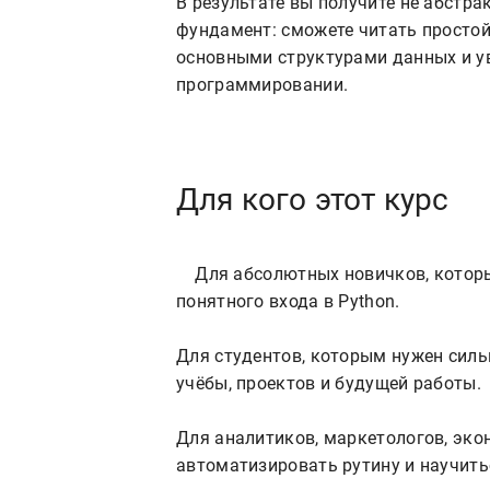
В результате вы получите не абстра
фундамент: сможете читать простой
основными структурами данных и у
программировании.
Для кого этот курс
    Для абсолютных новичков, которые никогда не писали код и хотят начать с 
понятного входа в Python.

Для студентов, которым нужен сил
учёбы, проектов и будущей работы.

Для аналитиков, маркетологов, эко
автоматизировать рутину и научитьс