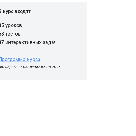
В курс входят
35
уроков
68
тестов
37
интерактивных задач
Программа курса
Последнее обновление 06.08.2026