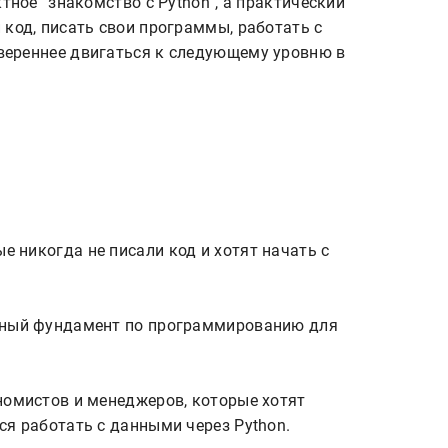
ктное “знакомство с Python”, а практический
 код, писать свои программы, работать с
вереннее двигаться к следующему уровню в
ьный фундамент по программированию для 
номистов и менеджеров, которые хотят 
я работать с данными через Python.
