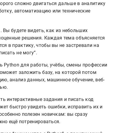
торого сложно двигаться дальше в аналитику
аботку, автоматизацию или технические
а. Вы будете видеть, как из небольших
оценные решения. Каждая тема объясняется
ся в практику, чтобы вы не застревали на
писать не могу”.
ть Python для работы, учёбы, смены профессии
поможет заложить базу, на которой потом
ию, анализ данных, машинное обучение, веб-
вью.
ать интерактивные задания и писать код
жет быстро увидеть ошибки, исправить их и
особенно полезен новичкам: вы сразу
ужно ещё потренироваться.