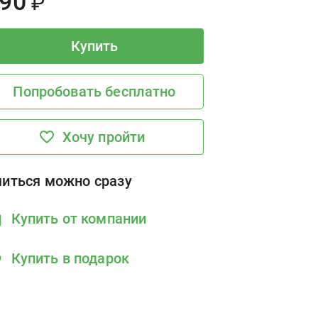
rice:
90
₽
Купить
Попробовать бесплатно
Хочу пройти
читься можно сразу
Купить от компании
Купить в подарок