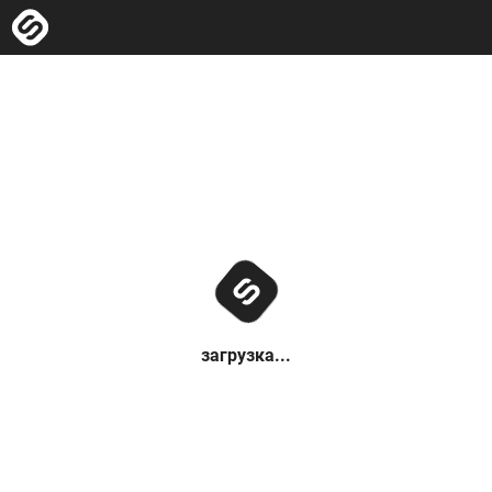
загрузка...