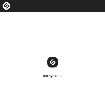
загрузка...