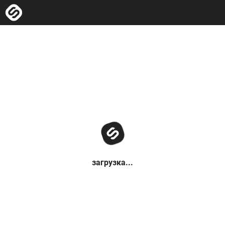
загрузка...