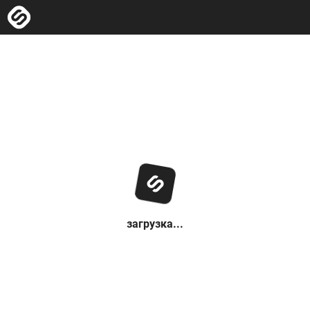
загрузка...