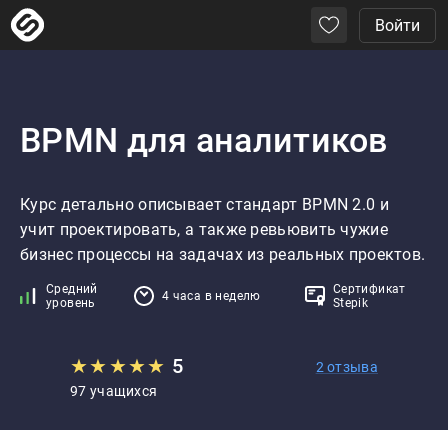
Войти
BPMN для аналитиков
Курс детально описывает стандарт BPMN 2.0 и 
учит проектировать, а также ревьювить чужие 
бизнес процессы на задачах из реальных проектов.
Средний
Сертификат
4 часа в неделю
уровень
Stepik
★
★
★
★
★
5
2 отзыва
97 учащихся