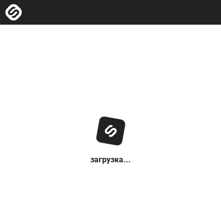
загрузка...