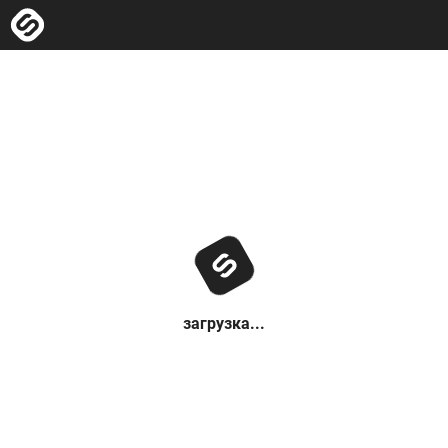
загрузка...