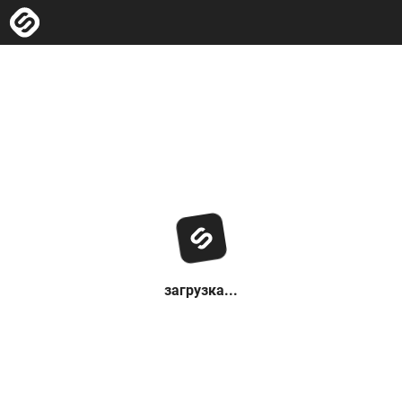
загрузка...