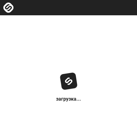
загрузка...