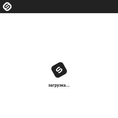
загрузка...