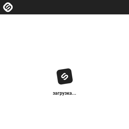
загрузка...